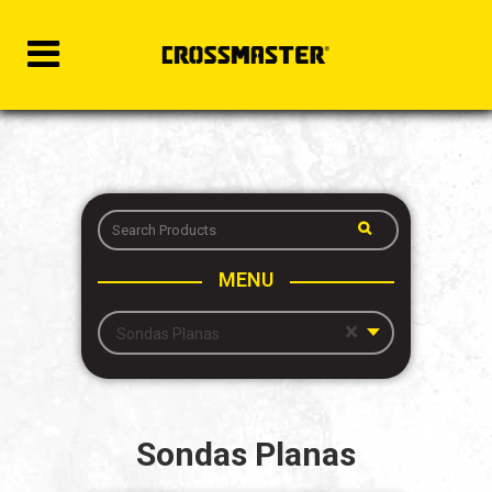
MENU
×
Sondas Planas
Sondas Planas