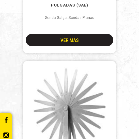
PULGADAS (SAE)
,
Sonda Galga
Sondas Planas
VER MÁS