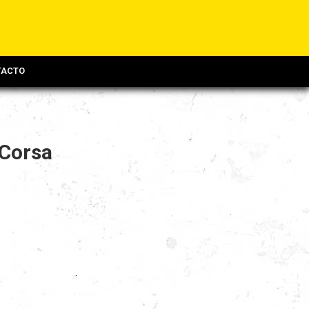
TACTO
 Corsa