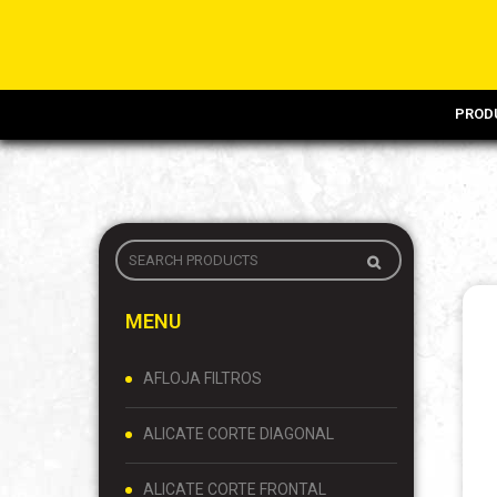
PROD
MENU
AFLOJA FILTROS
ALICATE CORTE DIAGONAL
ALICATE CORTE FRONTAL