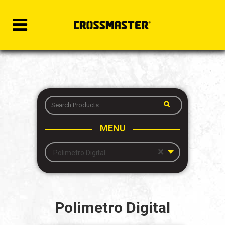
MENU
×
Polimetro Digital
Polimetro Digital