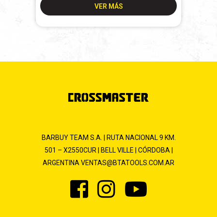
VER MÁS
BARBUY TEAM S.A. | RUTA NACIONAL 9 KM.
501 – X2550CUR | BELL VILLE | CÓRDOBA |
ARGENTINA
VENTAS@BTATOOLS.COM.AR