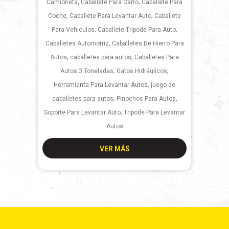
,
,
Camioneta
Caballete Para Carro
Caballete Para
,
,
Coche
Caballete Para Levantar Auto
Caballete
,
,
Para Vehiculos
Caballete Tripode Para Auto
,
Caballetes Automotriz
Caballetes De Hierro Para
,
,
Autos
caballetes para autos
Caballetes Para
,
,
Autos 3 Toneladas
Gatos Hidráulicos
,
Herramienta Para Levantar Autos
juego de
,
,
caballetes para autos
Pinochos Para Autos
,
Soporte Para Levantar Auto
Tripode Para Levantar
Autos
VER MÁS