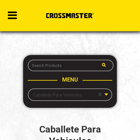
MENU
×
Caballete Para Vehiculos
Caballete Para