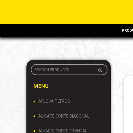
PROD
MENU
AFLOJA FILTROS
ALICATE CORTE DIAGONAL
ALICATE CORTE FRONTAL