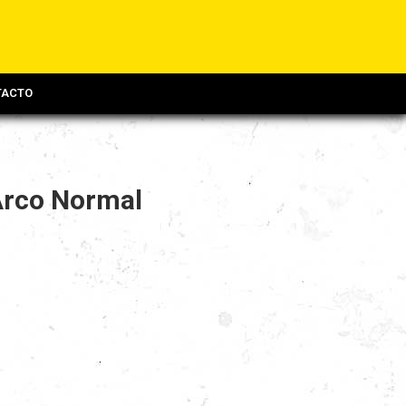
TACTO
Arco Normal