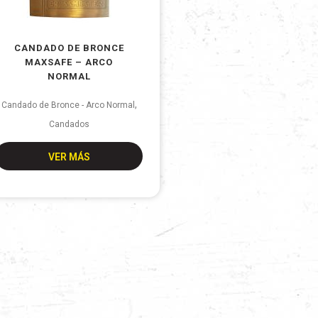
CANDADO DE BRONCE
MAXSAFE – ARCO
NORMAL
,
Candado de Bronce - Arco Normal
Candados
VER MÁS