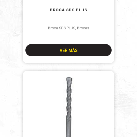
BROCA SDS PLUS
,
Broca SDS PLUS
Brocas
VER MÁS