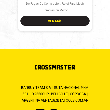
,
De Fugas De Compresion
Reloj Para Medir
Compresion Motor
VER MÁS
BARBUY TEAM S.A. | RUTA NACIONAL 9 KM.
501 – X2550CUR | BELL VILLE | CÓRDOBA |
ARGENTINA
VENTAS@BTATOOLS.COM.AR