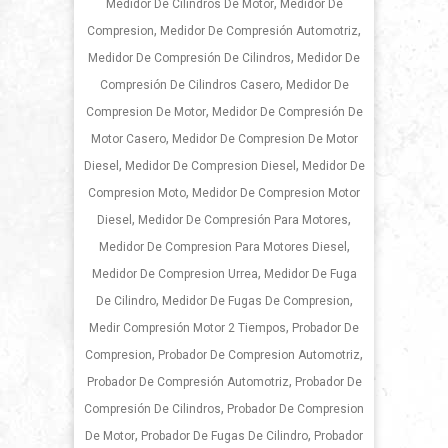
,
Medidor De Cilindros De Motor
Medidor De
,
,
Compresion
Medidor De Compresión Automotriz
,
Medidor De Compresión De Cilindros
Medidor De
,
Compresión De Cilindros Casero
Medidor De
,
Compresion De Motor
Medidor De Compresión De
,
Motor Casero
Medidor De Compresion De Motor
,
,
Diesel
Medidor De Compresion Diesel
Medidor De
,
Compresion Moto
Medidor De Compresion Motor
,
,
Diesel
Medidor De Compresión Para Motores
,
Medidor De Compresion Para Motores Diesel
,
Medidor De Compresion Urrea
Medidor De Fuga
,
,
De Cilindro
Medidor De Fugas De Compresion
,
Medir Compresión Motor 2 Tiempos
Probador De
,
,
Compresion
Probador De Compresion Automotriz
,
Probador De Compresión Automotriz
Probador De
,
Compresión De Cilindros
Probador De Compresion
,
,
De Motor
Probador De Fugas De Cilindro
Probador