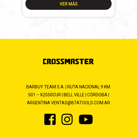
VER MÁS
BARBUY TEAM S.A. | RUTA NACIONAL 9 KM.
501 – X2550CUR | BELL VILLE | CÓRDOBA |
ARGENTINA
VENTAS@BTATOOLS.COM.AR