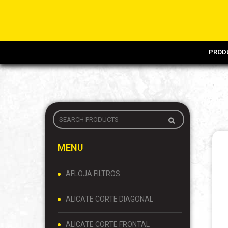
PROD
MENU
AFLOJA FILTROS
ALICATE CORTE DIAGONAL
ALICATE CORTE FRONTAL