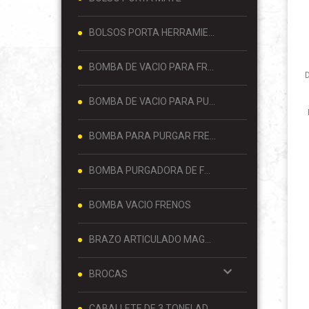
BOLSOS PORTA HERRAMIENTAS
BOMBA DE VACIO PARA FRENOS
D
BOMBA DE VACIO PARA PURGAR FRENOS
BOMBA PARA PURGAR FRENOS
BOMBA PURGADORA DE FRENOS
BOMBA VACIO FRENOS
BRAZO ARTICULADO MAGNETICO
BROCAS
CABALLETE DE 3 TONELADAS