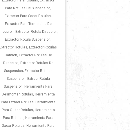
,
Extractor Para Rotulas
Extractor
,
Para Rotulas De Suspension
,
Extractor Para Sacar Rotulas
Extractor Para Terminales De
,
,
ireccion
Extractor Rotula Direccion
,
Extractor Rotula Suspension
,
Extractor Rotulas
Extractor Rotulas
,
Camion
Extractor Rotulas De
,
Direccion
Extractor Rotulas De
,
Suspension
Extractor Rotulas
,
Suspension
Extraer Rotula
,
Suspension
Herramienta Para
,
Desmontar Rotulas
Herramienta
,
Para Extraer Rotulas
Herramienta
,
Para Quitar Rotulas
Herramienta
,
Para Rotulas
Herramienta Para
,
Sacar Rotulas
Herramienta Para