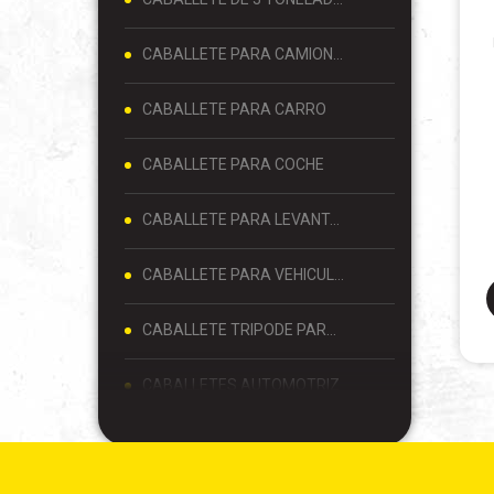
CABALLETE PARA CAMIONETA
CABALLETE PARA CARRO
CABALLETE PARA COCHE
CABALLETE PARA LEVANTAR AUTO
CABALLETE PARA VEHICULOS
CABALLETE TRIPODE PARA AUTO
CABALLETES AUTOMOTRIZ
CABALLETES DE HIERRO PARA AUTOS