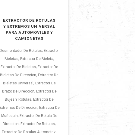
EXTRACTOR DE ROTULAS
Y EXTREMOS UNIVERSAL
PARA AUTOMOVILES Y
CAMIONETAS
,
Desmontador De Rotulas
Extractor
,
,
Bieletas
Extractor De Bieleta
,
Extractor De Bieletas
Extractor De
,
Bieletas De Direccion
Extractor De
,
Bieletas Universal
Extractor De
,
Brazo De Direccion
Extractor De
,
Bujes Y Rotulas
Extractor De
,
Extremos De Direccion
Extractor De
,
Muñequin
Extractor De Rotula De
,
,
Direccion
Extractor De Rotulas
,
Extractor De Rotulas Automotriz