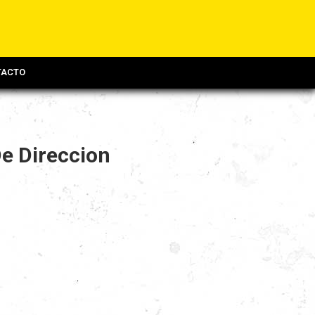
TACTO
De Direccion