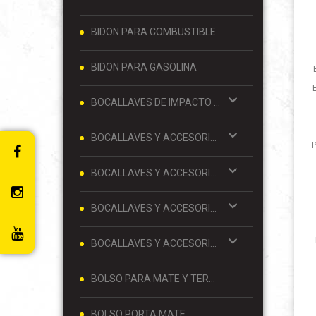
BIDON PARA COMBUSTIBLE
BIDON PARA GASOLINA
BOCALLAVES DE IMPACTO Y ACCESORIOS 1/2
BOCALLAVES Y ACCESORIOS 1/2
P
BOCALLAVES Y ACCESORIOS 1/4
BOCALLAVES Y ACCESORIOS 3/4
BOCALLAVES Y ACCESORIOS 3/8
BOLSO PARA MATE Y TERMO
BOLSO PORTA MATE