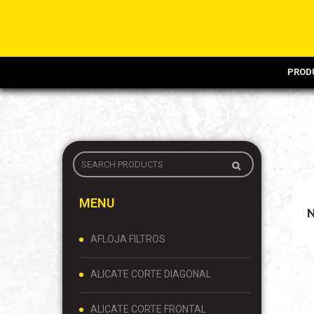
PROD
MENU
AFLOJA FILTROS
ALICATE CORTE DIAGONAL
ALICATE CORTE FRONTAL