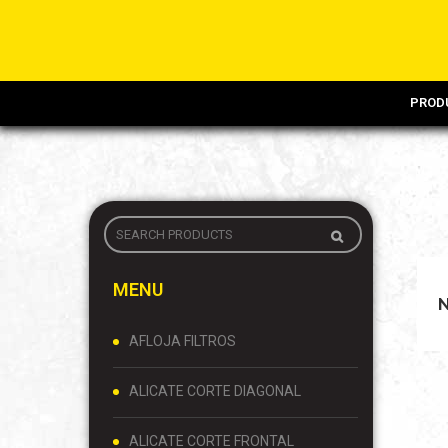
PROD
MENU
AFLOJA FILTROS
ALICATE CORTE DIAGONAL
ALICATE CORTE FRONTAL