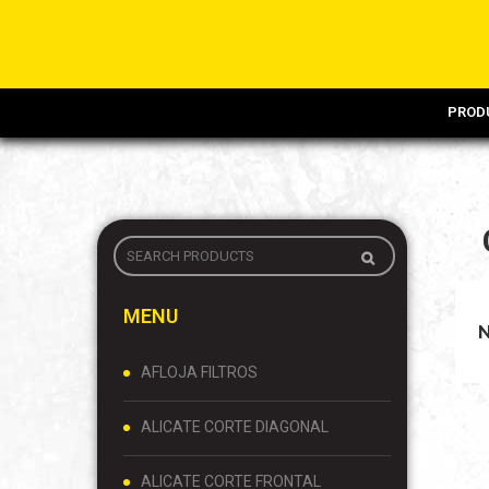
PROD
MENU
AFLOJA FILTROS
ALICATE CORTE DIAGONAL
ALICATE CORTE FRONTAL