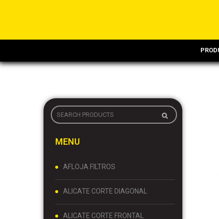
PROD
MENU
AFLOJA FILTROS
ALICATE CORTE DIAGONAL
ALICATE CORTE FRONTAL