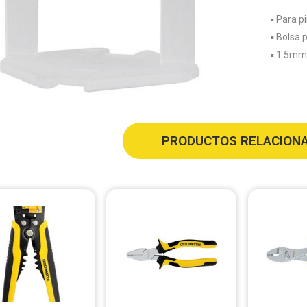
▪️ Para 
▪️ Bolsa
▪️ 1.5mm
PRODUCTOS RELACION