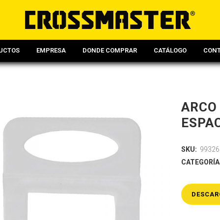
UCTOS
EMPRESA
DONDE COMPRAR
CATÁLOGO
CON
ARCO 
ESPA
SKU:
99326
CATEGORÍA
DESCAR