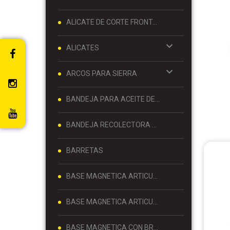
ALICATE DE CORTE FRONTAL 8 PULGADAS
ALICATES
ARCOS PARA SIERRA
BANDEJA PARA ACEITE DE MOTOR
BANDEJA RECOLECTORA DE ACEITE
BARRETAS
BASE MAGNETICA ARTICULADA
BASE MAGNETICA ARTICULADA PARA RELOJ COMPARADOR 80 KG
BASE MAGNETICA CON BRAZO ARTICULADO