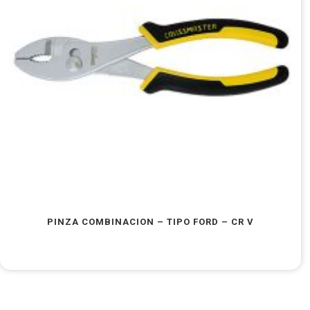
PINZA COMBINACION – TIPO FORD – CR V