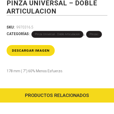
PINZA UNIVERSAL – DOBLE
ARTICULACION
SKU:
9970316.5
CATEGORÍAS:
,
Pinza Universal - Doble Articulacion
Pinzas
DESCARGAR IMAGEN
178 mm ( 7″) 60% Menos Esfuerzo.
PRODUCTOS RELACIONADOS