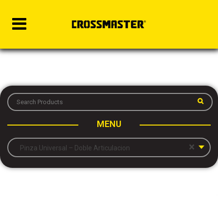
MENU
×
Pinza Universal – Doble Articulacion