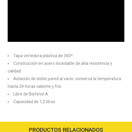
Tapa vertedora plástica de 360º.
Construcción en acero inoxidable de alta resistencia y
calidad.
Aislación de doble pared al vacío: conserva la temperatura
hasta 24 horas caliente y frío.
Libre de Bisfenol A.
Capacidad de 1,2 litros.
PRODUCTOS RELACIONADOS