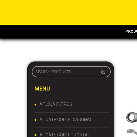
PROD
MENU
AFLOJA FILTROS
ALICATE CORTE DIAGONAL
ALICATE CORTE FRONTAL