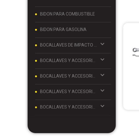
BIDON PARA COMBUSTIBLE
BIDON PARA GASOLINA
BOCALLAVES DE IMPACTO Y ACCESORIOS 1/2
BOCALLAVES Y ACCESORIOS 1/2
BOCALLAVES Y ACCESORIOS 1/4
BOCALLAVES Y ACCESORIOS 3/4
BOCALLAVES Y ACCESORIOS 3/8
BOLSO PARA MATE Y TERMO
BOLSO PORTA MATE