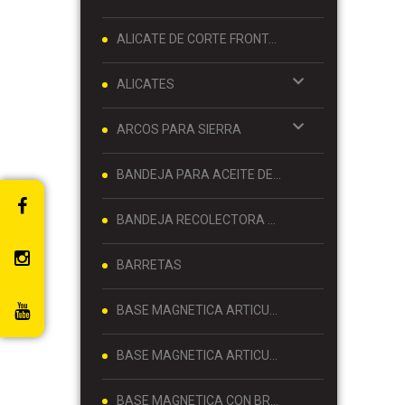
ALICATE DE CORTE FRONTAL 8 PULGADAS
ALICATES
ARCOS PARA SIERRA
BANDEJA PARA ACEITE DE MOTOR
BANDEJA RECOLECTORA DE ACEITE
BARRETAS
BASE MAGNETICA ARTICULADA
BASE MAGNETICA ARTICULADA PARA RELOJ COMPARADOR 80 KG
BASE MAGNETICA CON BRAZO ARTICULADO