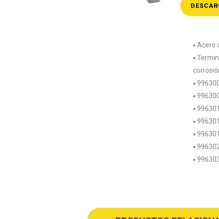
DESCAR
▪️ Acero
▪️ Termi
corrosió
▪️ 99630
▪️ 99630
▪️ 99630
▪️ 99630
▪️ 99630
▪️ 99630
▪️ 99630