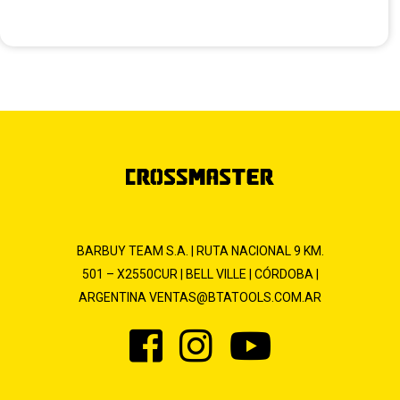
BARBUY TEAM S.A. | RUTA NACIONAL 9 KM.
501 – X2550CUR | BELL VILLE | CÓRDOBA |
ARGENTINA
VENTAS@BTATOOLS.COM.AR