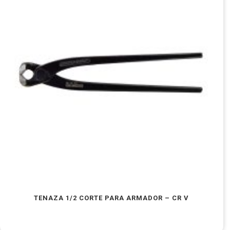
TENAZA 1/2 CORTE PARA ARMADOR – CR V