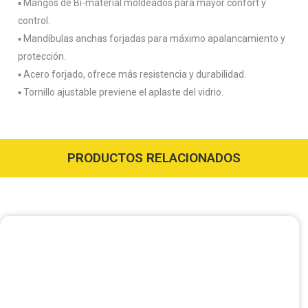
▪️ Mangos de Bi-material moldeados para mayor confort y
control.
▪️ Mandíbulas anchas forjadas para máximo apalancamiento y
protección.
▪️ Acero forjado, ofrece más resistencia y durabilidad.
▪️ Tornillo ajustable previene el aplaste del vidrio.
PRODUCTOS RELACIONADOS