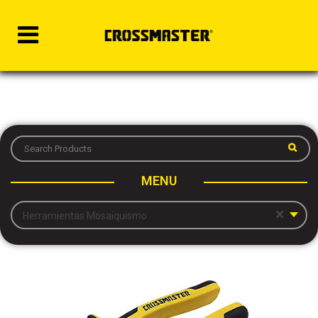
MENU
×
Herramientas Mosaiquismo