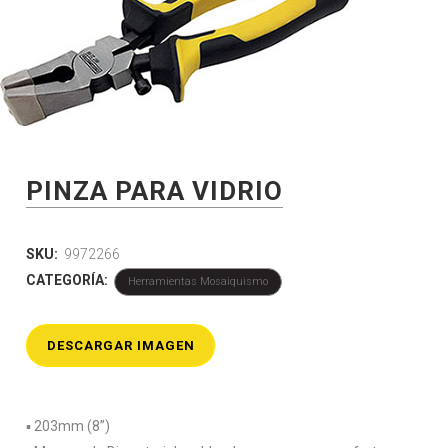
PINZA PARA VIDRIO
SKU:
9972266
CATEGORÍA:
Herramientas Mosaiquismo
DESCARGAR IMAGEN
▪️ 203mm (8”)