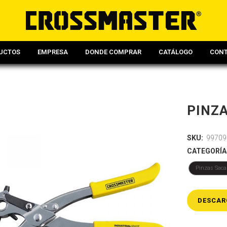
UCTOS
EMPRESA
DONDE COMPRAR
CATÁLOGO
CON
PINZ
SKU:
99709
CATEGORÍA
Pinzas Saca
DESCAR