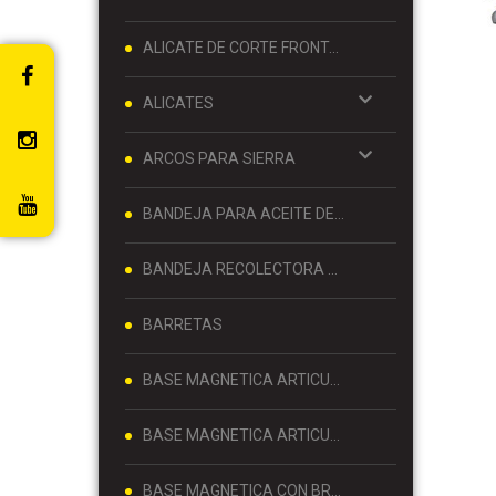
ALICATE DE CORTE FRONTAL 8 PULGADAS
ALICATES
ARCOS PARA SIERRA
BANDEJA PARA ACEITE DE MOTOR
BANDEJA RECOLECTORA DE ACEITE
BARRETAS
BASE MAGNETICA ARTICULADA
BASE MAGNETICA ARTICULADA PARA RELOJ COMPARADOR 80 KG
BASE MAGNETICA CON BRAZO ARTICULADO