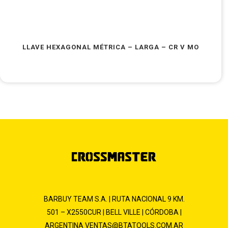
LLAVE HEXAGONAL MÉTRICA – LARGA – CR V MO
BARBUY TEAM S.A. | RUTA NACIONAL 9 KM.
501 – X2550CUR | BELL VILLE | CÓRDOBA |
ARGENTINA
VENTAS@BTATOOLS.COM.AR