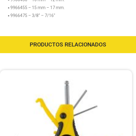
▪️ 9966455 – 15 mm – 17 mm.
▪️ 9966475 – 3/8″ – 7/16″
PRODUCTOS RELACIONADOS