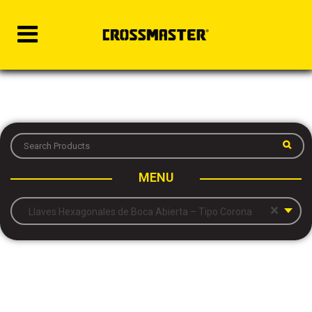
MENU
×
Llaves Hexagonales de Boca Abierta – Tipo Corona