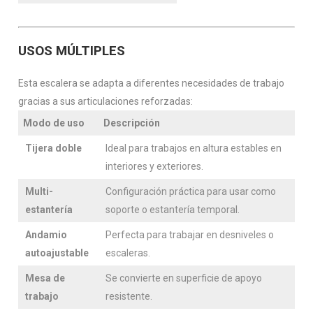
USOS MÚLTIPLES
Esta escalera se adapta a diferentes necesidades de trabajo
gracias a sus articulaciones reforzadas:
Modo de uso
Descripción
Tijera doble
Ideal para trabajos en altura estables en
interiores y exteriores.
Multi-
Configuración práctica para usar como
estantería
soporte o estantería temporal.
Andamio
Perfecta para trabajar en desniveles o
autoajustable
escaleras.
Mesa de
Se convierte en superficie de apoyo
trabajo
resistente.