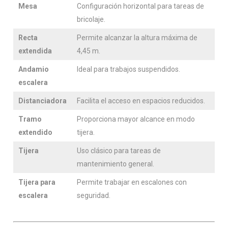
Mesa
Configuración horizontal para tareas de
bricolaje.
Recta
Permite alcanzar la altura máxima de
extendida
4,45 m.
Andamio
Ideal para trabajos suspendidos.
escalera
Distanciadora
Facilita el acceso en espacios reducidos.
Tramo
Proporciona mayor alcance en modo
extendido
tijera.
Tijera
Uso clásico para tareas de
mantenimiento general.
Tijera para
Permite trabajar en escalones con
escalera
seguridad.