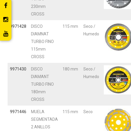
230mm
CROSS
9971428
DISCO
115 mm
Seco /
DIAMNAT
Humedo
TURBO FINO
115mm
CROSS
9971430
DISCO
180 mm
Seco /
DIAMANT
Humedo
TURBO FINO
180mm
CROSS
9971446
MUELA
115 mm
Seco
SEGMENTADA
2 ANILLOS