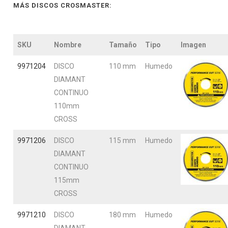
MÁS DISCOS CROSMASTER:
SKU
Nombre
Tamaño
Tipo
Imagen
9971204
DISCO
110 mm
Humedo
DIAMANT
CONTINUO
110mm
CROSS
9971206
DISCO
115 mm
Humedo
DIAMANT
CONTINUO
115mm
CROSS
9971210
DISCO
180 mm
Humedo