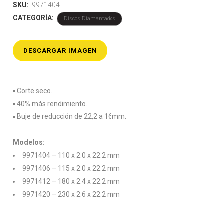
SKU:
9971404
CATEGORÍA:
Discos Diamantados
DESCARGAR IMAGEN
▪️ Corte seco.
▪️ 40% más rendimiento.
▪️ Buje de reducción de 22,2 a 16mm.
Modelos:
9971404 – 110 x 2.0 x 22.2 mm
9971406 – 115 x 2.0 x 22.2 mm
9971412 – 180 x 2.4 x 22.2 mm
9971420 – 230 x 2.6 x 22.2 mm