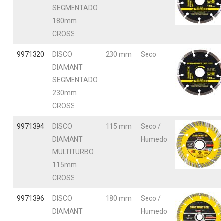
SEGMENTADO
180mm
CROSS
9971320
DISCO
230 mm
Seco
DIAMANT
SEGMENTADO
230mm
CROSS
9971394
DISCO
115 mm
Seco /
DIAMANT
Humedo
MULTITURBO
115mm
CROSS
9971396
DISCO
180 mm
Seco /
DIAMANT
Humedo