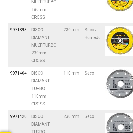
MULTITURBO
180mm
CROSS
9971398
DISCO
230 mm
Seco /
DIAMANT
Humedo
MULTITURBO
230mm
CROSS
9971404
DISCO
110 mm
Seco
DIAMANT
TURBO
110mm
CROSS
9971420
DISCO
230 mm
Seco
DIAMANT
TURBO