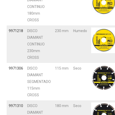
DIAMANT
CONTINUO
180mm
CROSS
9971218
DISCO
230 mm
Humedo
DIAMANT
CONTINUO
230mm
CROSS
9971306
DISCO
115 mm
Seco
DIAMANT
SEGMENTADO
115mm
CROSS
9971310
DISCO
180 mm
Seco
DIAMANT