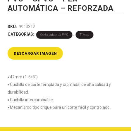
AUTOMÁTICA – REFORZADA
SKU:
9943312
CATEGORÍAS:
,
Corta tubos de PVC
Tijeras
DESCARGAR IMAGEN
▪️ 42mm (1-5/8”)
▪️ Cuchilla de corte templada y cromada, de alta calidad y
durabilidad.
▪️ Cuchilla intercambiable.
▪️ Mecanismo tipo crique para un corte fácil y controlado.