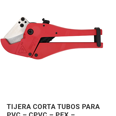
TIJERA CORTA TUBOS PARA
PVC – CPVC – PEX –