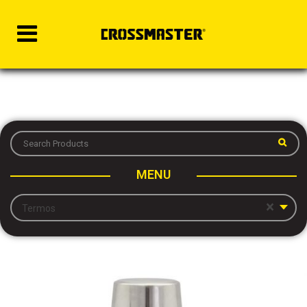
MENU
×
Termos