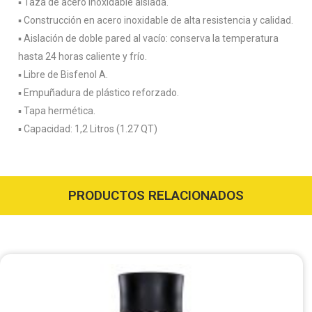
▪️ Taza de acero inoxidable aislada.
▪️ Construcción en acero inoxidable de alta resistencia y calidad.
▪️ Aislación de doble pared al vacío: conserva la temperatura
hasta 24 horas caliente y frío.
▪️ Libre de Bisfenol A.
▪️ Empuñadura de plástico reforzado.
▪️ Tapa hermética.
▪️ Capacidad: 1,2 Litros (1.27 QT)
PRODUCTOS RELACIONADOS