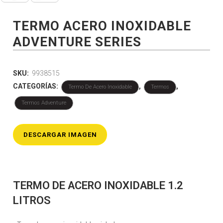
TERMO ACERO INOXIDABLE
ADVENTURE SERIES
SKU:
9938515
CATEGORÍAS:
,
,
Termo De Acero Inoxidable
Termos
Termos Adventure
DESCARGAR IMAGEN
TERMO DE ACERO INOXIDABLE 1.2
LITROS