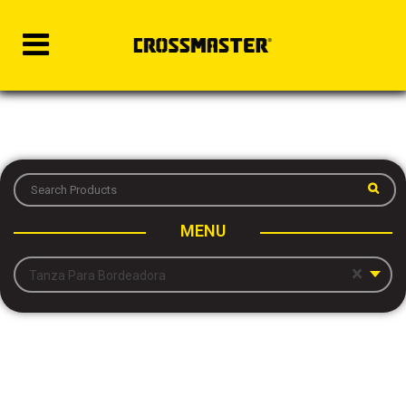
MENU
×
Tanza Para Bordeadora