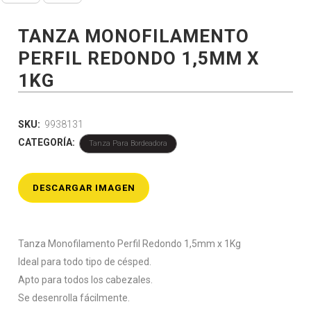
TANZA MONOFILAMENTO
PERFIL REDONDO 1,5MM X
1KG
SKU:
9938131
CATEGORÍA:
Tanza Para Bordeadora
DESCARGAR IMAGEN
Tanza Monofilamento Perfil Redondo 1,5mm x 1Kg
Ideal para todo tipo de césped.
Apto para todos los cabezales.
Se desenrolla fácilmente.