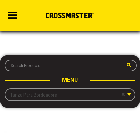
MENU
×
Tanza Para Bordeadora