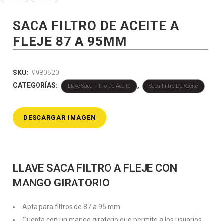
SACA FILTRO DE ACEITE A
FLEJE 87 A 95MM
SKU:
9980520
CATEGORÍAS:
,
Llave Saca Filtro De Aceite
Saca Filtro De Aceite
DESCARGAR IMAGEN
LLAVE SACA FILTRO A FLEJE CON
MANGO GIRATORIO
Apta para filtros de 87 a 95 mm
Cuenta con un mango giratorio que permite a los usuarios