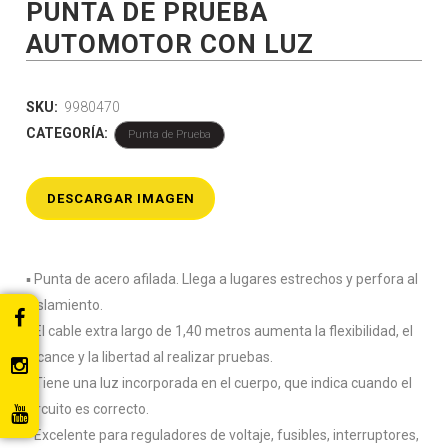
PUNTA DE PRUEBA
AUTOMOTOR CON LUZ
SKU:
9980470
CATEGORÍA:
Punta de Prueba
DESCARGAR IMAGEN
▪️ Punta de acero afilada. Llega a lugares estrechos y perfora al
aislamiento.
▪️ El cable extra largo de 1,40 metros aumenta la flexibilidad, el
alcance y la libertad al realizar pruebas.
▪️ Tiene una luz incorporada en el cuerpo, que indica cuando el
circuito es correcto.
▪️ Excelente para reguladores de voltaje, fusibles, interruptores,