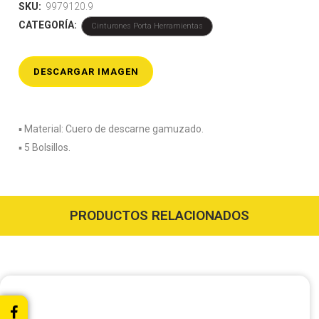
SKU:
9979120.9
CATEGORÍA:
Cinturones Porta Herramientas
DESCARGAR IMAGEN
▪️ Material: Cuero de descarne gamuzado.
▪️ 5 Bolsillos.
PRODUCTOS RELACIONADOS