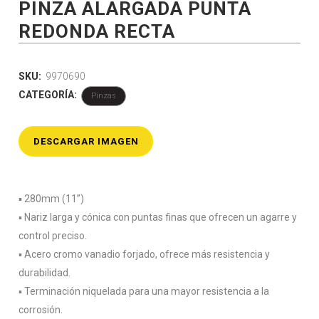
PINZA ALARGADA PUNTA
REDONDA RECTA
SKU:
9970690
CATEGORÍA:
Pinzas
DESCARGAR IMAGEN
▪️ 280mm (11”)
▪️ Nariz larga y cónica con puntas finas que ofrecen un agarre y
control preciso.
▪️ Acero cromo vanadio forjado, ofrece más resistencia y
durabilidad.
▪️ Terminación niquelada para una mayor resistencia a la
corrosión.