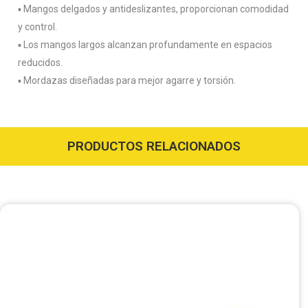
▪️ Mangos delgados y antideslizantes, proporcionan comodidad
y control.
▪️ Los mangos largos alcanzan profundamente en espacios
reducidos.
▪️ Mordazas diseñadas para mejor agarre y torsión.
PRODUCTOS RELACIONADOS