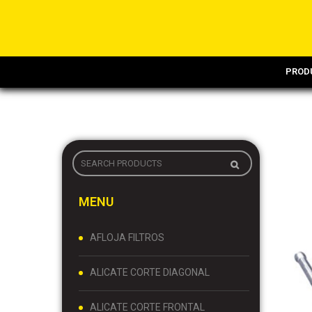
PROD
MENU
AFLOJA FILTROS
ALICATE CORTE DIAGONAL
ALICATE CORTE FRONTAL