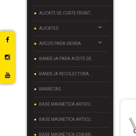
ALICATE DE CORTE FRONTAL 8 PULGADAS
ALICATES
ARCOS PARA SIERRA
BANDEJA PARA ACEITE DE MOTOR
BANDEJA RECOLECTORA DE ACEITE
BARRETAS
BASE MAGNETICA ARTICULADA
BASE MAGNETICA ARTICULADA PARA RELOJ COMPARADOR 80 KG
BASE MAGNETICA CON BRAZO ARTICULADO