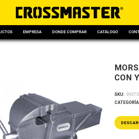
UCTOS
EMPRESA
DONDE COMPRAR
CATÁLOGO
CON
MORSA
CON 
SKU:
99373
CATEGORÍA
DESCAR