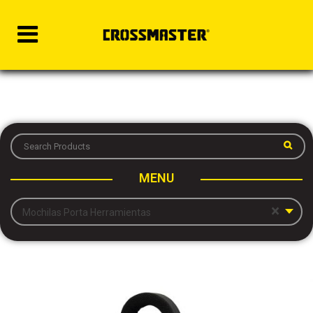
MENU
×
Mochilas Porta Herramientas