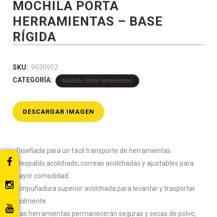
MOCHILA PORTA
HERRAMIENTAS – BASE
RÍGIDA
SKU:
9930952
CATEGORÍA:
Mochilas Porta Herramientas
DESCARGAR IMAGEN
▪️ Diseñada para un fácil transporte de herramientas.
▪️ Respaldo acolchado, correas acolchadas y ajustables para
mayor comodidad.
▪️ Empuñadura superior acolchada para levantar y trasportar
fácilmente.
▪️ Las herramientas permanecerán seguras y secas de polvo,