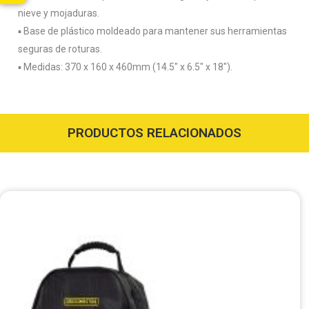
nieve y mojaduras.
▪️ Base de plástico moldeado para mantener sus herramientas
seguras de roturas.
▪️ Medidas: 370 x 160 x 460mm (14.5″ x 6.5″ x 18″).
PRODUCTOS RELACIONADOS