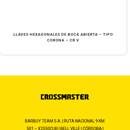
LLAVES HEXAGONALES DE BOCA ABIERTA – TIPO
CORONA – CR V
BARBUY TEAM S.A. | RUTA NACIONAL 9 KM.
501 – X2550CUR | BELL VILLE | CÓRDOBA |