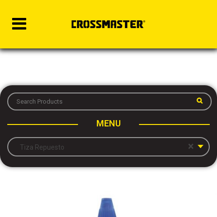
MENU
×
Tiza Repuesto