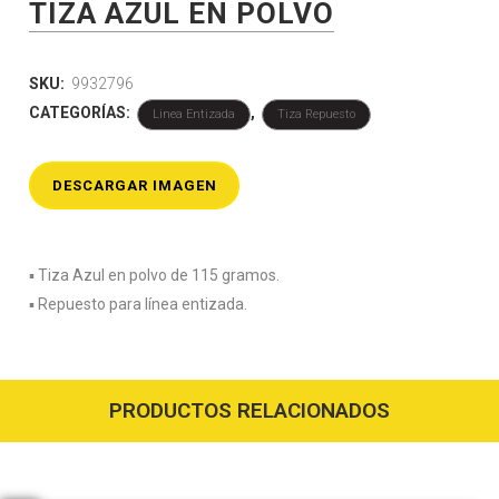
TIZA AZUL EN POLVO
SKU:
9932796
CATEGORÍAS:
,
Linea Entizada
Tiza Repuesto
DESCARGAR IMAGEN
▪️ Tiza Azul en polvo de 115 gramos.
▪️ Repuesto para línea entizada.
PRODUCTOS RELACIONADOS