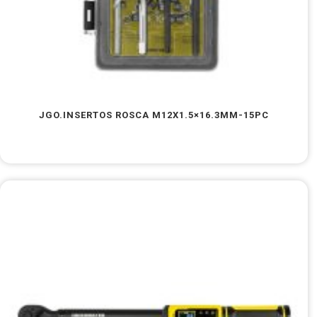
JGO.INSERTOS ROSCA M12X1.5×16.3MM-15PC