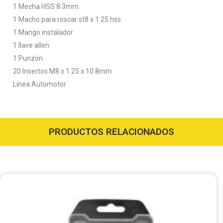
1 Mecha HSS 8.3mm
1 Macho para roscar st8 x 1.25 hss
1 Mango instalador
1 llave allen
1 Punzón
20 Insertos M8 x 1.25 x 10.8mm
Linea Automotor
PRODUCTOS RELACIONADOS