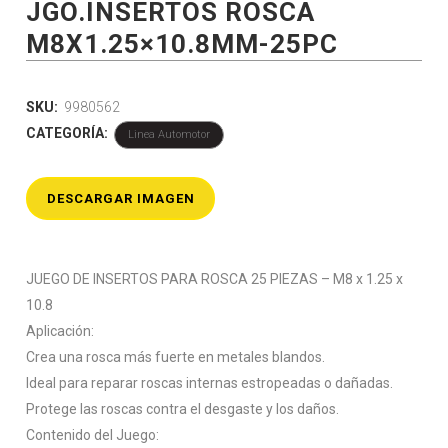
JGO.INSERTOS ROSCA
M8X1.25×10.8MM-25PC
SKU:
9980562
CATEGORÍA:
Linea Automotor
DESCARGAR IMAGEN
JUEGO DE INSERTOS PARA ROSCA 25 PIEZAS – M8 x 1.25 x
10.8
Aplicación:
Crea una rosca más fuerte en metales blandos.
Ideal para reparar roscas internas estropeadas o dañadas.
Protege las roscas contra el desgaste y los daños.
Contenido del Juego: