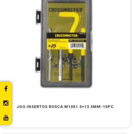
JGO.INSERTOS ROSCA M10X1.5×13.5MM-15PC