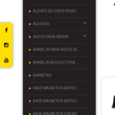
ALICATE DE CORTE FRONTAL 8 PULGADAS
ALICATES
ARCOS PARA SIERRA
BANDEJA PARA ACEITE DE MOTOR
BANDEJA RECOLECTORA DE ACEITE
BARRETAS
BASE MAGNETICA ARTICULADA
BASE MAGNETICA ARTICULADA PARA RELOJ COMPARADOR 80 KG
BASE MAGNETICA CON BRAZO ARTICULADO