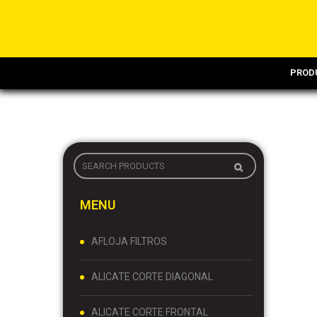
PROD
MENU
AFLOJA FILTROS
ALICATE CORTE DIAGONAL
ALICATE CORTE FRONTAL