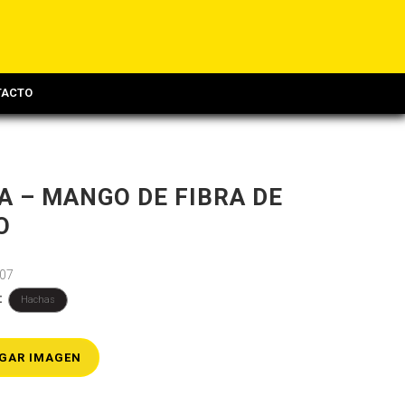
TACTO
 – MANGO DE FIBRA DE
O
07
:
Hachas
GAR IMAGEN