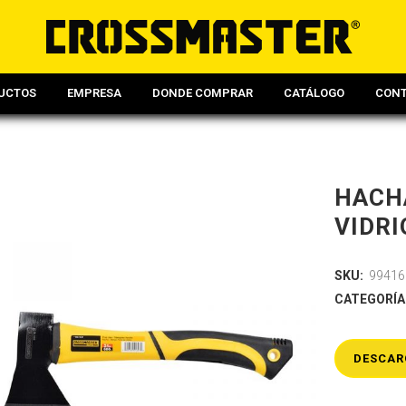
UCTOS
EMPRESA
DONDE COMPRAR
CATÁLOGO
CON
HACHA
VIDRI
SKU:
99416
CATEGORÍA
DESCAR