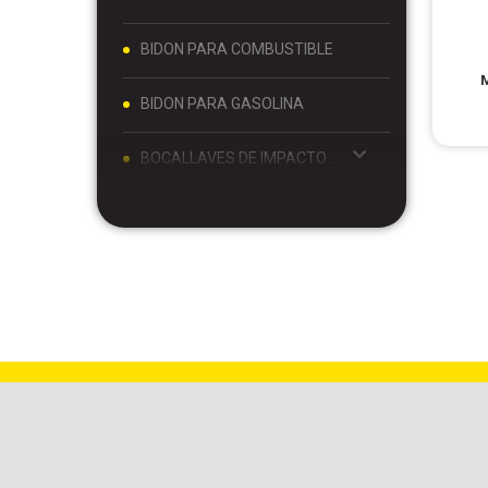
BIDON PARA COMBUSTIBLE
BIDON PARA GASOLINA
BOCALLAVES DE IMPACTO Y ACCESORIOS 1/2
BOCALLAVES Y ACCESORIOS 1/2
BOCALLAVES Y ACCESORIOS 1/4
BOCALLAVES Y ACCESORIOS 3/4
BOCALLAVES Y ACCESORIOS 3/8
BOLSO PARA MATE Y TERMO
BOLSO PORTA MATE