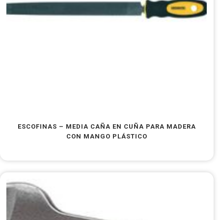
ESCOFINAS – MEDIA CAÑA EN CUÑA PARA MADERA
CON MANGO PLÁSTICO