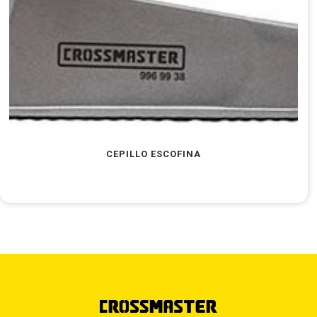
CEPILLO ESCOFINA