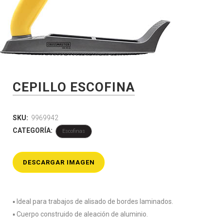
CEPILLO ESCOFINA
SKU:
9969942
CATEGORÍA:
Escofinas
DESCARGAR IMAGEN
▪️ Ideal para trabajos de alisado de bordes laminados.
▪️ Cuerpo construido de aleación de aluminio.