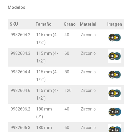
Modelos:
SKU
Tamaño
Grano
Material
Imagen
9982604.2
115 mm (4-
40
Zirconio
1/2″)
9982604.3
115 mm (4-
60
Zirconio
1/2″)
9982604.4
115 mm (4-
80
Zirconio
1/2″)
9982604.6
115 mm (4-
120
Zirconio
1/2″)
9982606.2
180 mm
40
Zirconio
(7″)
9982606.3
180 mm
60
Zirconio