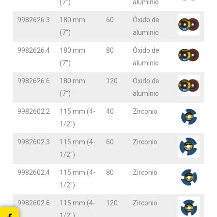
(7″)
aluminio
9982626.3
180 mm
60
Óxido de
(7″)
aluminio
9982626.4
180 mm
80
Óxido de
(7″)
aluminio
9982626.6
180 mm
120
Óxido de
(7″)
aluminio
9982602.2
115 mm (4-
40
Zirconio
1/2″)
9982602.3
115 mm (4-
60
Zirconio
1/2″)
9982602.4
115 mm (4-
80
Zirconio
1/2″)
9982602.6
115 mm (4-
120
Zirconio
1/2″)