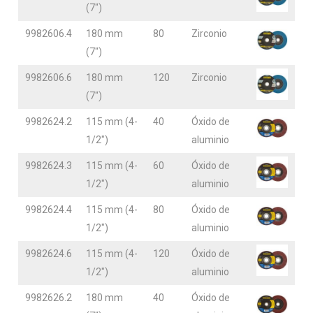
(7″)
9982606.4
180 mm
80
Zirconio
(7″)
9982606.6
180 mm
120
Zirconio
(7″)
9982624.2
115 mm (4-
40
Óxido de
1/2″)
aluminio
9982624.3
115 mm (4-
60
Óxido de
1/2″)
aluminio
9982624.4
115 mm (4-
80
Óxido de
1/2″)
aluminio
9982624.6
115 mm (4-
120
Óxido de
1/2″)
aluminio
9982626.2
180 mm
40
Óxido de