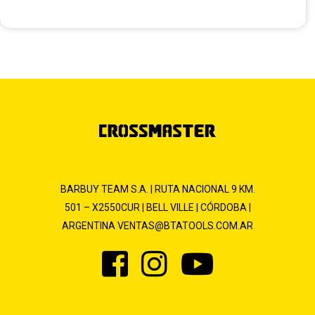
BARBUY TEAM S.A. | RUTA NACIONAL 9 KM.
501 – X2550CUR | BELL VILLE | CÓRDOBA |
ARGENTINA
VENTAS@BTATOOLS.COM.AR