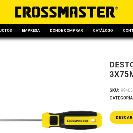
UCTOS
EMPRESA
DONDE COMPRAR
CATÁLOGO
CON
DEST
3X75
SKU:
99406
CATEGORÍA
DESCAR