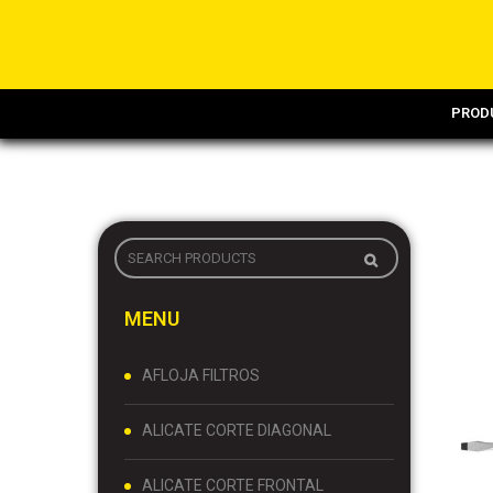
PROD
MENU
AFLOJA FILTROS
ALICATE CORTE DIAGONAL
ALICATE CORTE FRONTAL