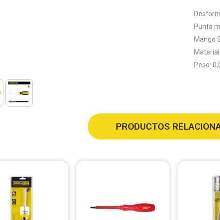
Destorn
Punta m
Mango S
Materia
Peso: 0,
PRODUCTOS RELACION