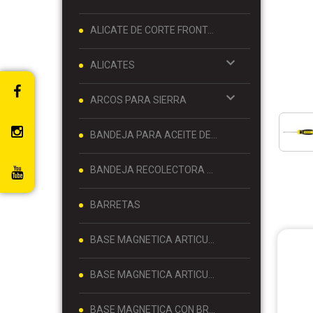
ALICATE DE CORTE FRONTAL 8 PULGADAS
ALICATES
ARCOS PARA SIERRA
BANDEJA PARA ACEITE DE MOTOR
BANDEJA RECOLECTORA DE ACEITE
BARRETAS
BASE MAGNETICA ARTICULADA
BASE MAGNETICA ARTICULADA PARA RELOJ COMPARADOR 80 KG
BASE MAGNETICA CON BRAZO ARTICULADO