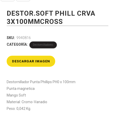
DESTOR.SOFT PHILL CRVA
3X100MMCROSS
SKU:
9940816
CATEGORÍA:
Destornilladores
DESCARGAR IMAGEN
Destornillador Punta Phillips PH0 x 100mm
Punta magnetica
Mango Soft
Material: Cromo-Vanadio
Peso: 0,042 Kg.