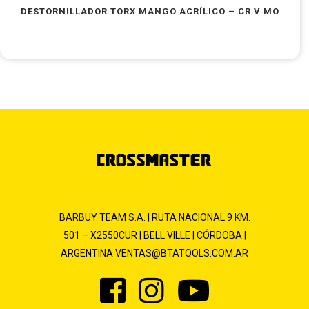
DESTORNILLADOR TORX MANGO ACRÍLICO – CR V MO
BARBUY TEAM S.A. | RUTA NACIONAL 9 KM.
501 – X2550CUR | BELL VILLE | CÓRDOBA |
ARGENTINA
VENTAS@BTATOOLS.COM.AR