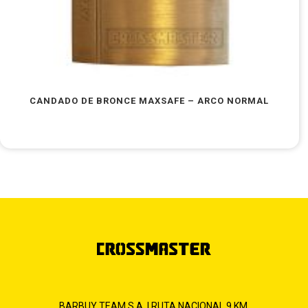
CANDADO DE BRONCE MAXSAFE – ARCO NORMAL
BARBUY TEAM S.A. | RUTA NACIONAL 9 KM.