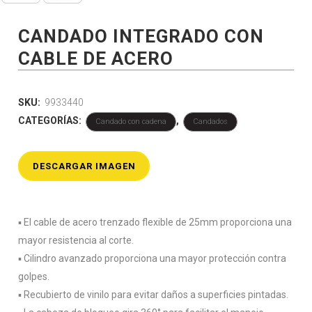
CANDADO INTEGRADO CON
CABLE DE ACERO
SKU:
9933440
CATEGORÍAS:
,
Candado con cadena
Candados
DESCARGAR IMAGEN
▪️ El cable de acero trenzado flexible de 25mm proporciona una
mayor resistencia al corte.
▪️ Cilindro avanzado proporciona una mayor protección contra
golpes.
▪️ Recubierto de vinilo para evitar daños a superficies pintadas.