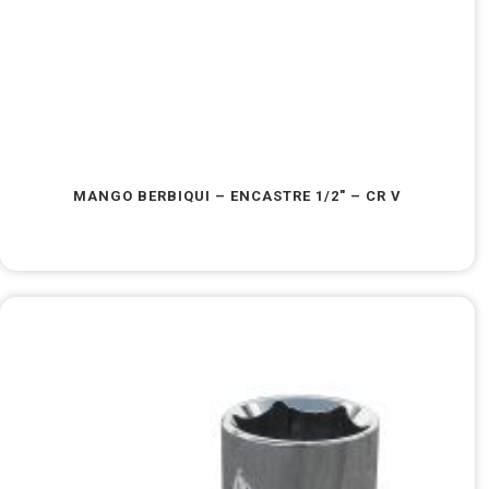
MANGO BERBIQUI – ENCASTRE 1/2″ – CR V