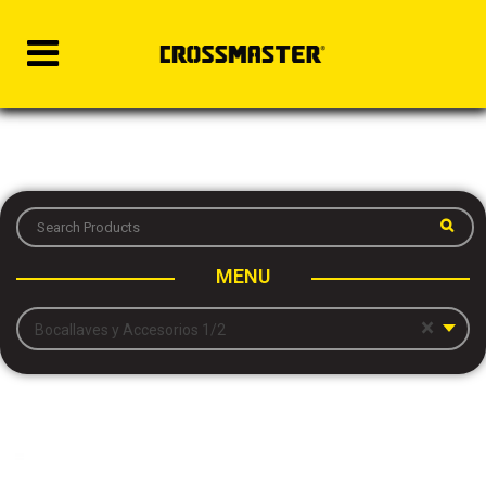
MENU
×
Bocallaves y Accesorios 1/2