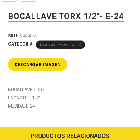
BOCALLAVE TORX 1/2″- E-24
SKU:
9949852
CATEGORÍA:
Bocallaves y Accesorios 1/2
DESCARGAR IMAGEN
BOCALLAVE TORX
ENCASTRE: 1/2″
MEDIDA: E-24
PRODUCTOS RELACIONADOS