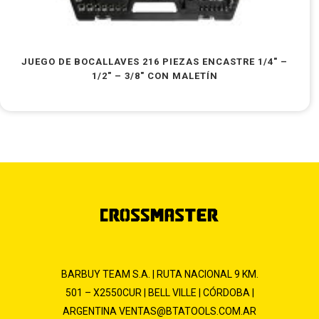
JUEGO DE BOCALLAVES 216 PIEZAS ENCASTRE 1/4″ –
1/2″ – 3/8″ CON MALETÍN
BARBUY TEAM S.A. | RUTA NACIONAL 9 KM.
501 – X2550CUR | BELL VILLE | CÓRDOBA |
ARGENTINA
VENTAS@BTATOOLS.COM.AR