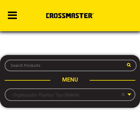
MENU
×
Organizador Plastico Tipo Maletin