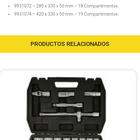
9931072 – 280 x 330 x 50 mm – 18 Compartimentos.
9931074 – 420 x 330 x 50 mm – 19 Compartimentos.
PRODUCTOS RELACIONADOS