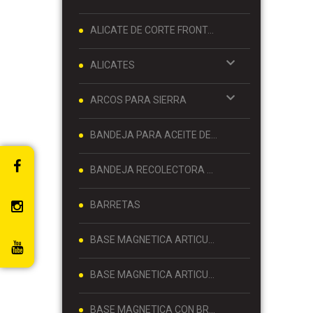
ALICATE DE CORTE FRONTAL 8 PULGADAS
ALICATES
ARCOS PARA SIERRA
BANDEJA PARA ACEITE DE MOTOR
BANDEJA RECOLECTORA DE ACEITE
BARRETAS
BASE MAGNETICA ARTICULADA
BASE MAGNETICA ARTICULADA PARA RELOJ COMPARADOR 80 KG
BASE MAGNETICA CON BRAZO ARTICULADO