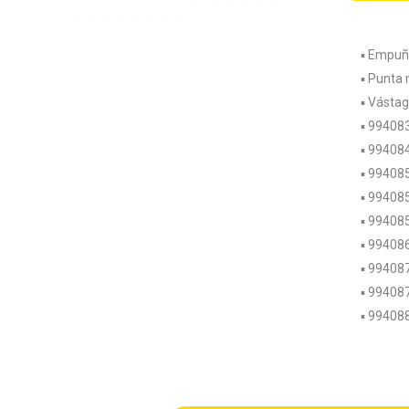
▪️ Empuñ
▪️ Punta
▪️ Vásta
▪️ 99408
▪️ 99408
▪️ 99408
▪️ 99408
▪️ 99408
▪️ 99408
▪️ 99408
▪️ 99408
▪️ 99408