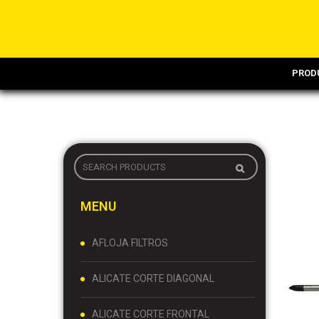
PROD
MENU
AFLOJA FILTROS
ALICATE CORTE DIAGONAL
ALICATE CORTE FRONTAL