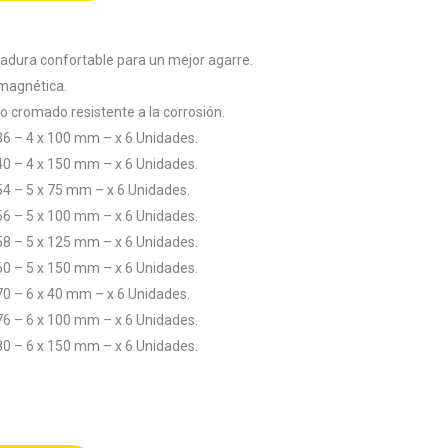
adura confortable para un mejor agarre.
 magnética.
go cromado resistente a la corrosión.
36 – 4 x 100 mm – x 6 Unidades.
40 – 4 x 150 mm – x 6 Unidades.
54 – 5 x 75 mm – x 6 Unidades.
56 – 5 x 100 mm – x 6 Unidades.
58 – 5 x 125 mm – x 6 Unidades.
60 – 5 x 150 mm – x 6 Unidades.
70 – 6 x 40 mm – x 6 Unidades.
76 – 6 x 100 mm – x 6 Unidades.
80 – 6 x 150 mm – x 6 Unidades.