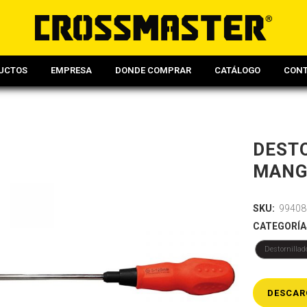
UCTOS
EMPRESA
DONDE COMPRAR
CATÁLOGO
CON
DESTO
MANGO
SKU:
99408
CATEGORÍA
Destornillad
DESCAR