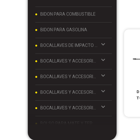
BIDON PARA COMBUSTIBLE
BIDON PARA GASOLINA
BOCALLAVES DE IMPACTO Y ACCESORIOS 1/2
BOCALLAVES Y ACCESORIOS 1/2
BOCALLAVES Y ACCESORIOS 1/4
D
BOCALLAVES Y ACCESORIOS 3/4
T
BOCALLAVES Y ACCESORIOS 3/8
BOLSO PARA MATE Y TERMO
BOLSO PORTA MATE